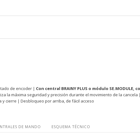
dotado de encoder |
Con central BRAINY PLUS o módulo SE.MODULE, c
iza la máxima seguridad y precisión durante el movimiento de la cancela | 
 y cierre | Desbloqueo por arriba, de fácil acceso
NTRALES DE MANDO
ESQUEMA TÉCNICO