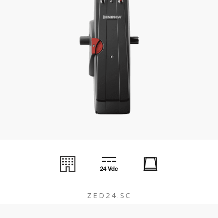
ZED24.SC