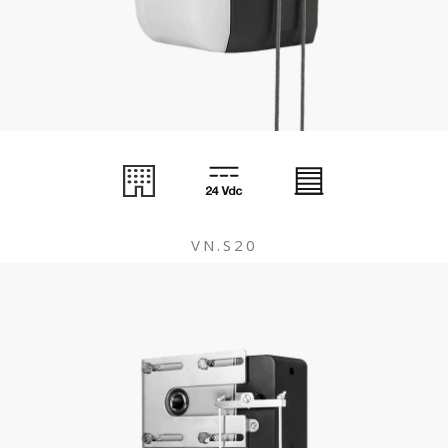
VN.S20