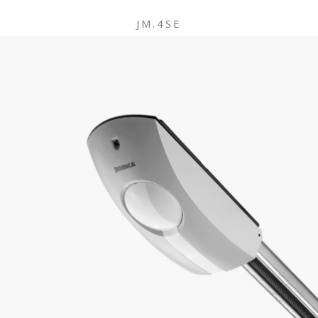
JM.4SE