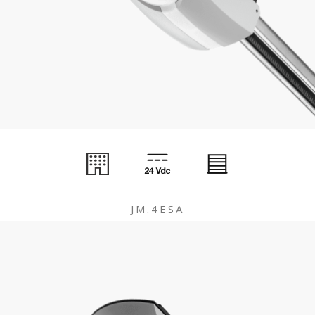
JM.4ESA