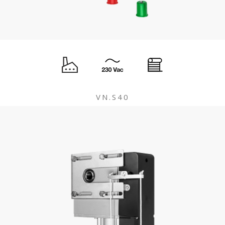
VN.S40