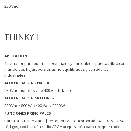
230 Vac
THINKY.I
APLICACIÓN
1 actuador para puertas seccionales y enrollables, puertas libro con
más de dos hojas, persianas no equilibradas y correderas
industriales
ALIMENTACIÓN CENTRAL
230 Vac monofásico o 400 Vac trifásico
ALIMENTACIÓN MOTORES
230 Vac / 800 W o 400 Vac / 2200 W
FUNCIONES PRINCIPALES
Pantalla LCD integrada | Receptor radio incorporado 433,92 MHz 64
códigos, codificación radio ARC y preparación para receptor radio