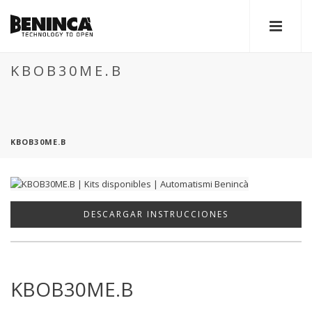
KBOB30ME.B
KBOB30ME.B
DESCARGAR INSTRUCCIONES
KBOB30ME.B