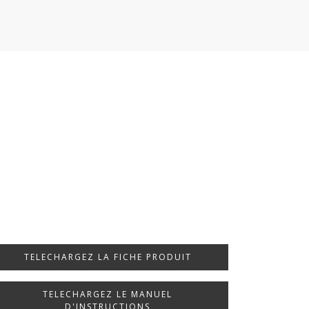
TELECHARGEZ LA FICHE PRODUIT
TELECHARGEZ LE MANUEL
D'INSTRUCTIONS