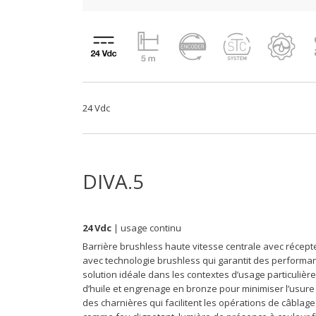
24 Vdc
DIVA.5
24 Vdc
| usage continu
Barrière brushless haute vitesse centrale avec récept
avec technologie brushless qui garantit des performance
solution idéale dans les contextes d’usage particulièr
d’huile et engrenage en bronze pour minimiser l’usure
des charnières qui facilitent les opérations de câblage 