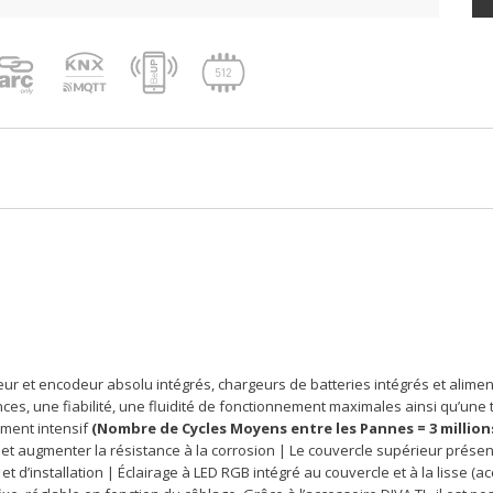
eur et encodeur absolu intégrés, chargeurs de batteries intégrés et alime
s, une fiabilité, une fluidité de fonctionnement maximales ainsi qu’une trè
ement intensif
(Nombre de Cycles Moyens entre les Pannes = 3 millio
 et augmenter la résistance à la corrosion | Le couvercle supérieur prése
et d’installation | Éclairage à LED RGB intégré au couvercle et à la lisse 