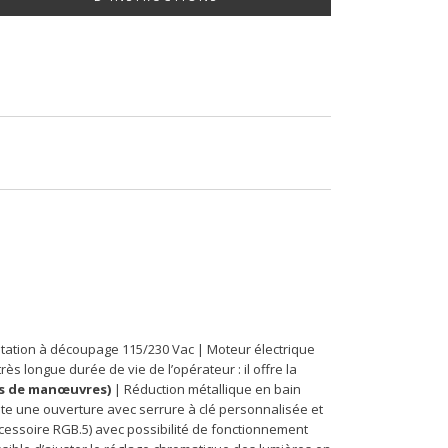
ntation à découpage 115/230 Vac | Moteur électrique
s longue durée de vie de l’opérateur : il offre la
ns de manœuvres)
| Réduction métallique en bain
nte une ouverture avec serrure à clé personnalisée et
(accessoire RGB.5) avec possibilité de fonctionnement