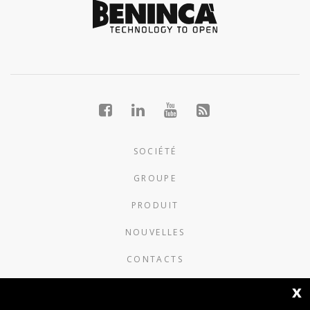
SOCIÉTÉ
GROUPE
PRODUIT
NOUVELLES
CONTACTS
x
AUTOMATISMI BENINCÀ SpA