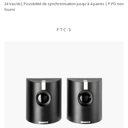
24 Vac/dc| Possibilité de synchronisation jusqu'à 4 paires | P.PD non
fourni
FTC.S