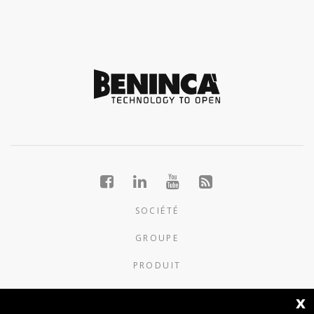
SOCIÉTÉ
GROUPE
PRODUIT
NOUVELLES
x