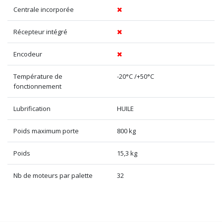
Centrale incorporée
Récepteur intégré
Encodeur
Température de
-20°C /+50°C
fonctionnement
Lubrification
HUILE
Poids maximum porte
800 kg
Poids
15,3 kg
Nb de moteurs par palette
32