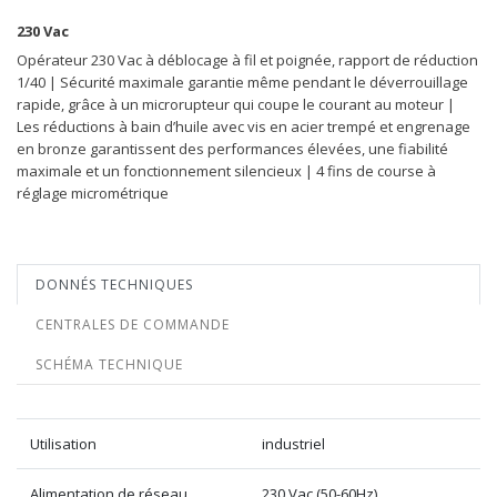
230 Vac
Opérateur 230 Vac à déblocage à fil et poignée, rapport de réduction
1/40 | Sécurité maximale garantie même pendant le déverrouillage
rapide, grâce à un microrupteur qui coupe le courant au moteur |
Les réductions à bain d’huile avec vis en acier trempé et engrenage
en bronze garantissent des performances élevées, une fiabilité
maximale et un fonctionnement silencieux | 4 fins de course à
réglage micrométrique
DONNÉS TECHNIQUES
CENTRALES DE COMMANDE
SCHÉMA TECHNIQUE
Utilisation
industriel
Alimentation de réseau
230 Vac (50-60Hz)