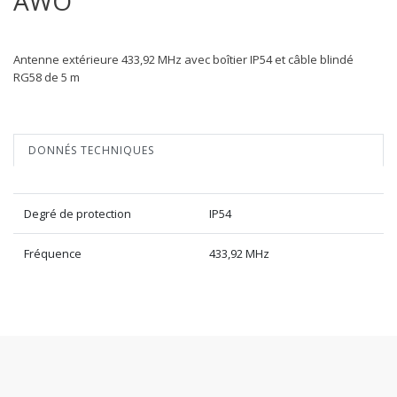
AWO
Antenne extérieure 433,92 MHz avec boîtier IP54 et câble blindé
RG58 de 5 m
DONNÉS TECHNIQUES
Degré de protection
IP54
Fréquence
433,92 MHz