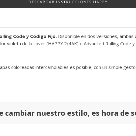
DESCARGAR INSTRUCCIONES HAPPY
olling Code y Código Fijo.
Disponible en dos versiones, ambas c
 color violeta de la cover (HAPPY.2/4AK) o Advanced Rolling Code 
 tapas coloreadas intercambiables es posible, con un simple gesto
e cambiar nuestro estilo, es hora de se