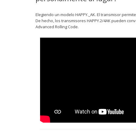
Elegiendo un modelo HAPPY._AK. El transmisor permite amp
De hecho, los transmisores HAPPY.2/4AK pueden convert
Advanced Rolling Code.