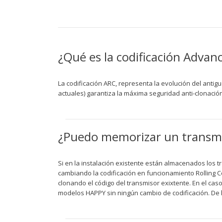
¿Qué es la codificación Advan
La codificación ARC, representa la evolución del antig
actuales) garantiza la máxima seguridad anti-clonación
¿Puedo memorizar un transmis
Si en la instalación existente están almacenados los 
cambiando la codificación en funcionamiento Rolling C
clonando el código del transmisor exixtente. En el cas
modelos HAPPY sin ningún cambio de codificación. De h