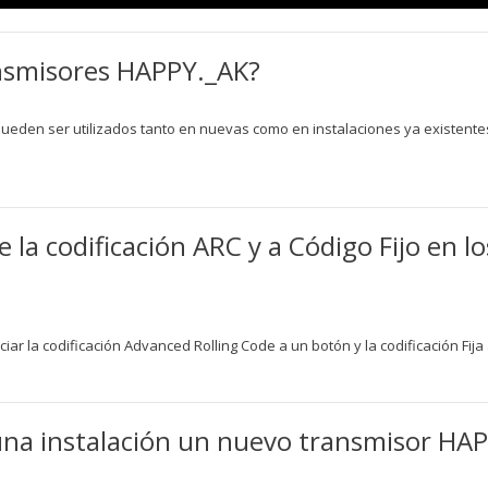
ansmisores HAPPY._AK?
 pueden ser utilizados tanto en nuevas como en instalaciones ya existent
la codificación ARC y a Código Fijo en l
ciar la codificación Advanced Rolling Code a un botón y la codificación Fi
 instalación un nuevo transmisor HAPPY