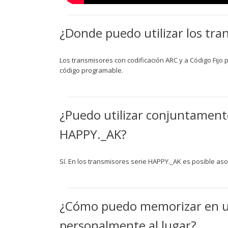
¿Donde puedo utilizar los tr
Los transmisores con codificación ARC y a Código Fijo
código programable.
¿Puedo utilizar conjuntamente 
HAPPY._AK?
Sí. En los transmisores serie HAPPY._AK es posible aso
¿Cómo puedo memorizar en una
personalmente al lugar?