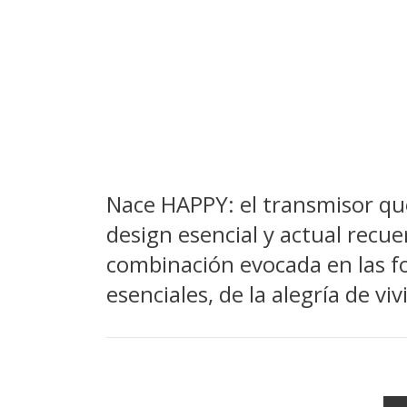
Nace HAPPY: el transmisor que
design esencial y actual recu
combinación evocada en las fo
esenciales, de la alegría de viv