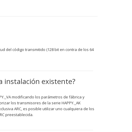
d del código transmitido (128 bit en contra de los 64
instalación existente?
PPY._VA modificando los parámetros de fábrica y
rizar los transmisores de la serie HAPPY._AK
lusiva ARC, es posible utilizar uno cualquiera de los
ARC preestablecida.