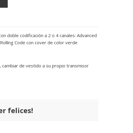
on doble codificación a 2 o 4 canales: Advanced
y Rolling Code con cover de color verde
, cambiar de vestido a su propio transmisor
r felices!