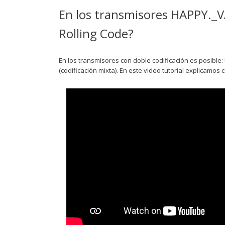
En los transmisores HAPPY._V
Rolling Code?
En los transmisores con doble codificación es posible: 
(codificación mixta). En este video tutorial explicamos