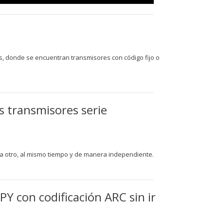
es, donde se encuentran transmisores con código fijo o
os transmisores serie
ja a otro, al mismo tiempo y de manera independiente.
 con codificación ARC sin ir