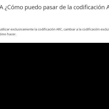
A ¿Cómo puedo pasar de la codificación A
utilizar exclusivamente la codificación ARC, cambiar a la codificación exclu
 cómo hacer.