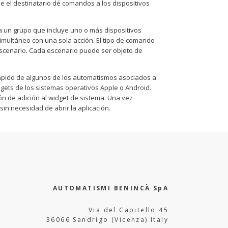
e el destinatario dé comandos a los dispositivos
ta un grupo que incluye uno o más dispositivos
imultáneo con una sola acción. El tipo de comando
escenario. Cada escenario puede ser objeto de
 rápido de algunos de los automatismos asociados a
dgets de los sistemas operativos Apple o Android.
ión de adición al widget de sistema. Una vez
in necesidad de abrir la aplicación.
AUTOMATISMI BENINCÀ SpA
Via del Capitello 45
36066 Sandrigo (Vicenza) Italy