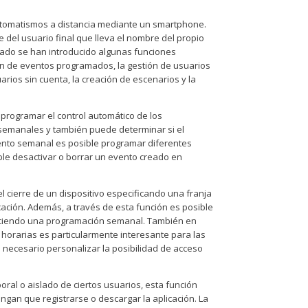
automatismos a distancia mediante un smartphone.
e del usuario final que lleva el nombre del propio
asado se han introducido algunas funciones
ión de eventos programados, la gestión de usuarios
arios sin cuenta, la creación de escenarios y la
 programar el control automático de los
semanales y también puede determinar si el
ento semanal es posible programar diferentes
ble desactivar o borrar un evento creado en
 el cierre de un dispositivo especificando una franja
cación. Además, a través de esta función es posible
aciendo una programación semanal. También en
 horarias es particularmente interesante para las
 necesario personalizar la posibilidad de acceso
poral o aislado de ciertos usuarios, esta función
ngan que registrarse o descargar la aplicación. La