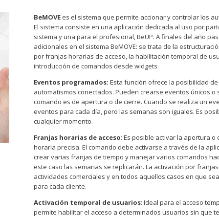
BeMOVE
es el sistema que permite accionar y controlar los 
El sistema consiste en una aplicación dedicada al uso por part
sistema y una para el profesional, BeUP. A finales del año p
adicionales en el sistema BeMOVE: se trata de la estructurac
por franjas horarias de acceso, la habilitación temporal de usu
introducción de comandos desde widgets.
Eventos programados:
Esta función ofrece la posibilidad de
automatismos conectados. Pueden crearse eventos únicos o 
comando es de apertura o de cierre. Cuando se realiza un ev
eventos para cada día, pero las semanas son iguales. Es posi
cualquier momento.
Franjas horarias de acceso
: Es posible activar la apertura o
horaria precisa. El comando debe activarse a través de la apli
crear varias franjas de tiempo y manejar varios comandos h
este caso las semanas se replicarán. La activación por franjas
actividades comerciales y en todos aquellos casos en que sea
para cada cliente.
Activación temporal de usuarios
: Ideal para el acceso tem
permite habilitar el acceso a determinados usuarios sin que te