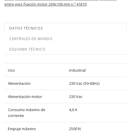
entre ejes fijación motor 269x106 mm n.º 4 M10
DATOS TÉCNICOS
CENTRALES DE MANDO
ESQUEMA TÉCNICO
Uso
industrial
Alimentación
230 Vac (50-60Hz)
Alimentación motor
230 Vac
Consumo máximo de
4,0 A
corriente
Empuje máximo
2500 N