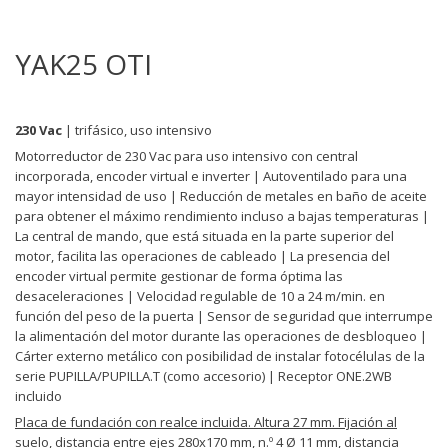
YAK25 OTI
230 Vac
| trifásico, uso intensivo
Motorreductor de 230 Vac para uso intensivo con central
incorporada, encoder virtual e inverter | Autoventilado para una
mayor intensidad de uso | Reducción de metales en baño de aceite
para obtener el máximo rendimiento incluso a bajas temperaturas |
La central de mando, que está situada en la parte superior del
motor, facilita las operaciones de cableado | La presencia del
encoder virtual permite gestionar de forma óptima las
desaceleraciones | Velocidad regulable de 10 a 24 m/min. en
función del peso de la puerta | Sensor de seguridad que interrumpe
la alimentación del motor durante las operaciones de desbloqueo |
Cárter externo metálico con posibilidad de instalar fotocélulas de la
serie PUPILLA/PUPILLA.T (como accesorio) | Receptor ONE.2WB
incluido
Placa de fundación con realce incluida. Altura 27 mm. Fijación al
suelo, distancia entre ejes 280x170 mm, n.º 4 Ø 11 mm, distancia