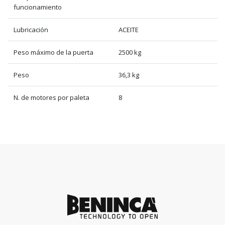
funcionamiento
Lubricación
ACEITE
Peso máximo de la puerta
2500 kg
Peso
36,3 kg
N. de motores por paleta
8