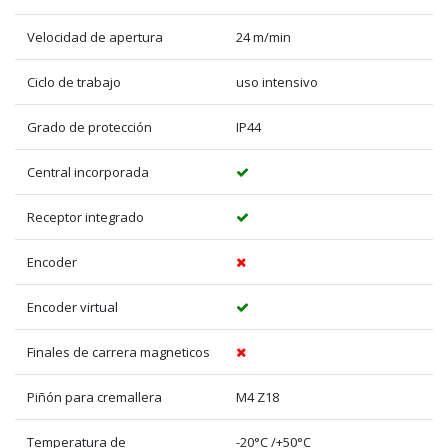
Velocidad de apertura
24 m/min
Ciclo de trabajo
uso intensivo
Grado de protección
IP44
Central incorporada
Receptor integrado
Encoder
Encoder virtual
Finales de carrera magneticos
Piñón para cremallera
M4 Z18
Temperatura de
-20°C /+50°C