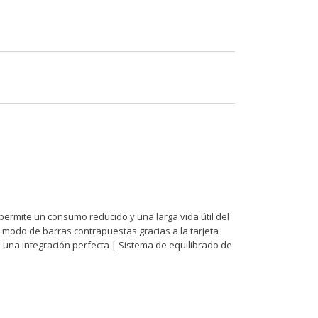
permite un consumo reducido y una larga vida útil del
l modo de barras contrapuestas gracias a la tarjeta
te una integración perfecta | Sistema de equilibrado de