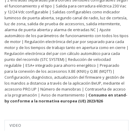
el funcionamiento y el tipo | Salida para cerradura eléctrica 230 Vac
y 12/24 Vdc configurable | Salidas configurables como indicador
luminoso de puerta abierta, segundo canal de radio, luz de cortesía,
luz de zona, salida de prueba de accesorios, salida intermitente,
alarma de puerta abierta y alarma de entradas NC | Ajuste
automático de los parámetros de funcionamiento con todos los tipos
de motor | Regulación electrónica del par por separado para cada
motor y de los tiempos de trabajo tanto en apertura como en cierre |
Regulación electrónica del par con cálculo automático para cada
punto del recorrido (STC SYSTEM) | Reducción de velocidad
regulable | ESA+ integrado para ahorro energético | Preparado
para la conexión de los accesorios X.BE (KNX) y Q.BE (MQTT) |
Configuración, diagnóstico, actualización del firmware y gestión de
los mandos a distancia a través de la aplicación BeUP, mediante el
accesorio PRO.UP | Número de maniobras | Contraseña de acceso
a la programación | Aviso de mantenimiento |
Consumo en stand-
by conforme a la normativa europea (UE) 2023/826
VIDEO