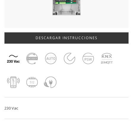
DESCARGAR INSTRUCCIONES
230 Vac