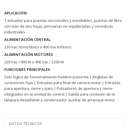
APLICACIÓN
1 actuador para puertas seccionales y enrollables, puertas de libro
con más de dos hojas, persianas no equilibradas y corredizas
industriales
ALIMENTACIÓN CENTRAL
230 Vac monofásico o 400 Vac trifásico
ALIMENTACIÓN MOTORES
230 Vac / 900 W o 400 Vac / 2200 W
FUNCIONES PRINCIPALES
Solo lógica de funcionamiento hombre presente | Regletas de
conexiones fijas | Entradas para final de carrera motor | Entradas
para apertura, cierre y paro | Pulsadores de apertura y cierre
integrados en la unidad de control | Salida para conexión de la
lámpara destellante y condensador auxiliar de arranque motor
DATOS TÉCNICOS