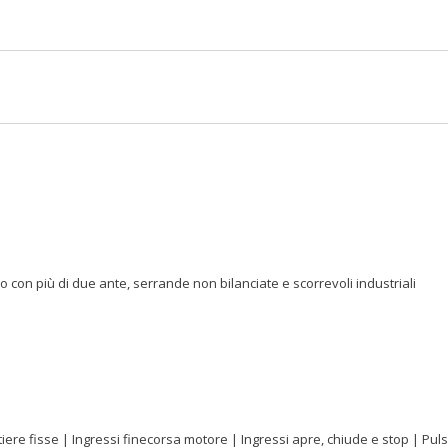
bro con più di due ante, serrande non bilanciate e scorrevoli industriali
e fisse | Ingressi finecorsa motore | Ingressi apre, chiude e stop | Pulsant