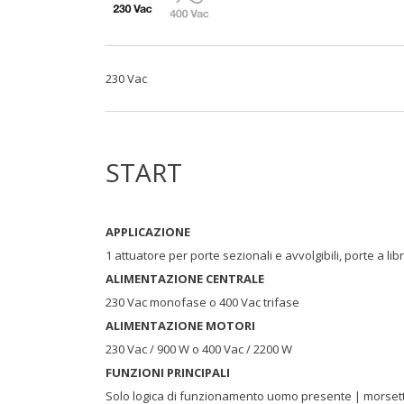
230 Vac
START
APPLICAZIONE
1 attuatore per porte sezionali e avvolgibili, porte a li
ALIMENTAZIONE CENTRALE
230 Vac monofase o 400 Vac trifase
ALIMENTAZIONE MOTORI
230 Vac / 900 W o 400 Vac / 2200 W
FUNZIONI PRINCIPALI
Solo logica di funzionamento uomo presente | morsettier