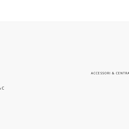
ACCESSORI & CENTR
AC