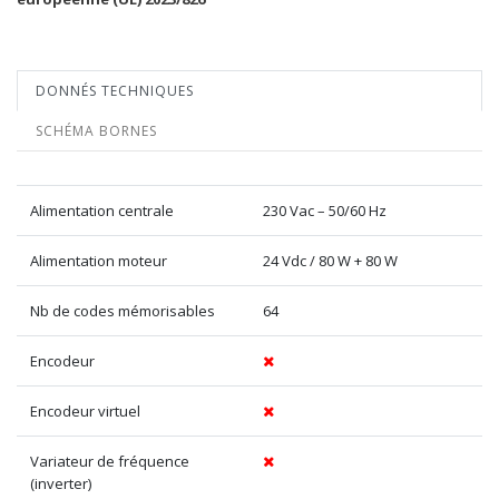
DONNÉS TECHNIQUES
SCHÉMA BORNES
Alimentation centrale
230 Vac – 50/60 Hz
Alimentation moteur
24 Vdc / 80 W + 80 W
Nb de codes mémorisables
64
Encodeur
Encodeur virtuel
Variateur de fréquence
(inverter)