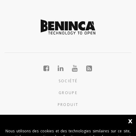
SOCIÉTÉ
GROUPE
PRODUIT
NOUVELLES
x
CONTACTS
Nous utilisons des cookies et des technologies similaires sur ce site,