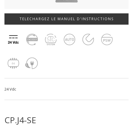
TELECHARGEZ LE MANUEL D'INSTRUCTIONS
24 Vdc
CP.J4-SE