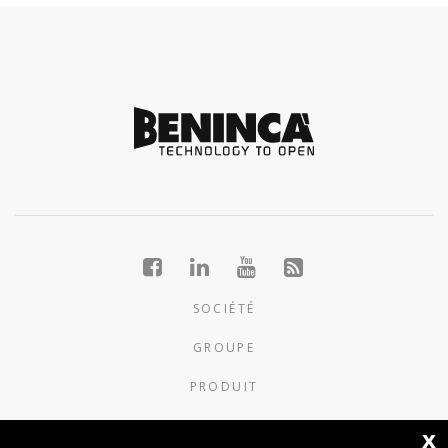
SOCIÉTÉ
GROUPE
PRODUIT
NOUVELLES
x