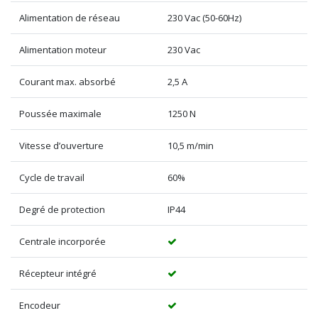
Alimentation de réseau
230 Vac (50-60Hz)
Alimentation moteur
230 Vac
Courant max. absorbé
2,5 A
Poussée maximale
1250 N
Vitesse d’ouverture
10,5 m/min
Cycle de travail
60%
Degré de protection
IP44
Centrale incorporée
Récepteur intégré
Encodeur