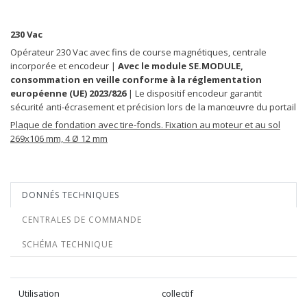
230 Vac
Opérateur 230 Vac avec fins de course magnétiques, centrale
incorporée et encodeur |
Avec le module SE.MODULE,
consommation en veille conforme à la réglementation
européenne (UE) 2023/826
| Le dispositif encodeur garantit
sécurité anti-écrasement et précision lors de la manœuvre du portail
Plaque de fondation avec tire-fonds. Fixation au moteur et au sol
269x106 mm, 4 Ø 12 mm
DONNÉS TECHNIQUES
CENTRALES DE COMMANDE
SCHÉMA TECHNIQUE
Utilisation
collectif