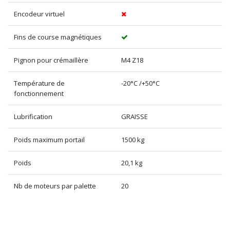
Encodeur virtuel
Fins de course magnétiques
Pignon pour crémaillère
M4 Z18
Température de
-20°C /+50°C
fonctionnement
Lubrification
GRAISSE
Poids maximum portail
1500 kg
Poids
20,1 kg
Nb de moteurs par palette
20