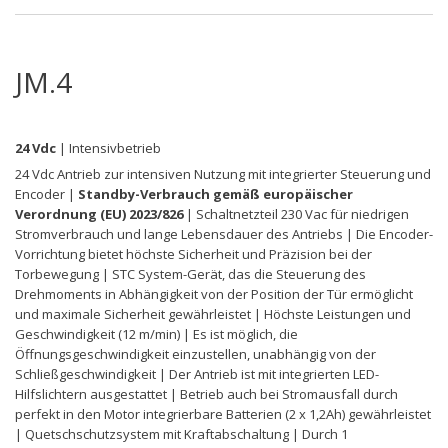
JM.4
24 Vdc
| Intensivbetrieb
24 Vdc Antrieb zur intensiven Nutzung mit integrierter Steuerung und
Encoder |
Standby-Verbrauch gemäß europäischer
Verordnung (EU) 2023/826
| Schaltnetzteil 230 Vac für niedrigen
Stromverbrauch und lange Lebensdauer des Antriebs | Die Encoder-
Vorrichtung bietet höchste Sicherheit und Präzision bei der
Torbewegung | STC System-Gerät, das die Steuerung des
Drehmoments in Abhängigkeit von der Position der Tür ermöglicht
und maximale Sicherheit gewährleistet | Höchste Leistungen und
Geschwindigkeit (12 m/min) | Es ist möglich, die
Öffnungsgeschwindigkeit einzustellen, unabhängig von der
Schließgeschwindigkeit | Der Antrieb ist mit integrierten LED-
Hilfslichtern ausgestattet | Betrieb auch bei Stromausfall durch
perfekt in den Motor integrierbare Batterien (2 x 1,2Ah) gewährleistet
| Quetschschutzsystem mit Kraftabschaltung | Durch 1