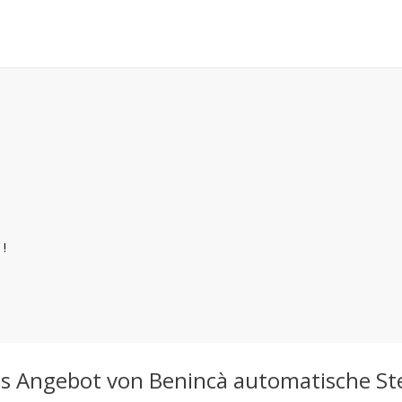
!
das Angebot von Benincà automatische St