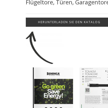
Flügeltore, Türen, Garagentor
HERUNTERLADEN SIE DEN KATALOG