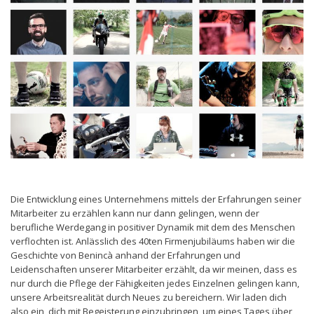
Die Entwicklung eines Unternehmens mittels der Erfahrungen seiner
Mitarbeiter zu erzählen kann nur dann gelingen, wenn der
berufliche Werdegang in positiver Dynamik mit dem des Menschen
verflochten ist. Anlässlich des 40ten Firmenjubiläums haben wir die
Geschichte von Benincà anhand der Erfahrungen und
Leidenschaften unserer Mitarbeiter erzählt, da wir meinen, dass es
nur durch die Pflege der Fähigkeiten jedes Einzelnen gelingen kann,
unsere Arbeitsrealität durch Neues zu bereichern. Wir laden dich
also ein, dich mit Begeisterung einzubringen, um eines Tages über