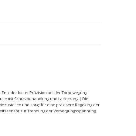
er Encoder bietet Präzision bei der Torbewegung |
äuse mit Schutzbehandlung und Lackierung | Die
inzustellen und sorgt für eine präzisere Regelung der
erheitssensor zur Trennung der Versorgungsspannung