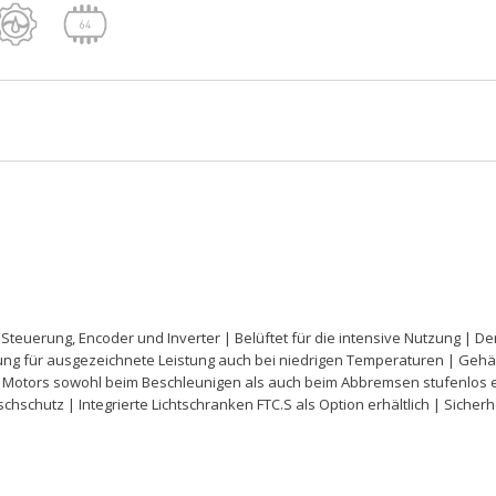
r Steuerung, Encoder und Inverter | Belüftet für die intensive Nutzung | D
rung für ausgezeichnete Leistung auch bei niedrigen Temperaturen | Geh
es Motors sowohl beim Beschleunigen als auch beim Abbremsen stufenlos e
chutz | Integrierte Lichtschranken FTC.S als Option erhältlich | Sich