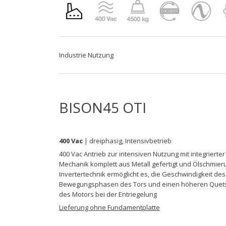
Industrie Nutzung
BISON45 OTI
400 Vac
| dreiphasig, Intensivbetrieb
400 Vac Antrieb zur intensiven Nutzung mit integrierte
Mechanik komplett aus Metall gefertigt und Ölschmie
Invertertechnik ermöglicht es, die Geschwindigkeit d
Bewegungsphasen des Tors und einen höheren Quetschs
des Motors bei der Entriegelung
Lieferung ohne Fundamentplatte