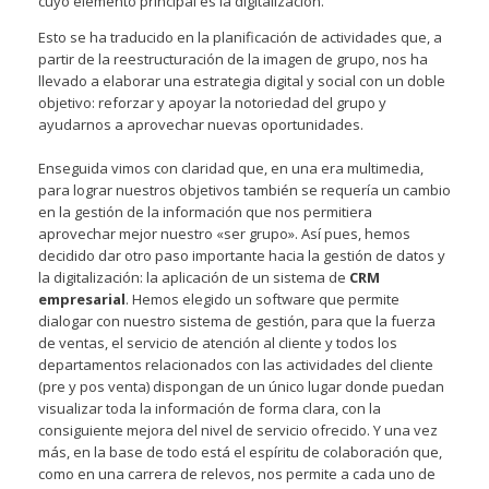
cuyo elemento principal es la digitalización.
Esto se ha traducido en la planificación de actividades que, a
partir de la reestructuración de la imagen de grupo, nos ha
llevado a elaborar una estrategia digital y social con un doble
objetivo: reforzar y apoyar la notoriedad del grupo y
ayudarnos a aprovechar nuevas oportunidades.
Enseguida vimos con claridad que, en una era multimedia,
para lograr nuestros objetivos también se requería un cambio
en la gestión de la información que nos permitiera
aprovechar mejor nuestro «ser grupo». Así pues, hemos
decidido dar otro paso importante hacia la gestión de datos y
la digitalización: la aplicación de un sistema de
CRM
empresarial
. Hemos elegido un software que permite
dialogar con nuestro sistema de gestión, para que la fuerza
de ventas, el servicio de atención al cliente y todos los
departamentos relacionados con las actividades del cliente
(pre y pos venta) dispongan de un único lugar donde puedan
visualizar toda la información de forma clara, con la
consiguiente mejora del nivel de servicio ofrecido. Y una vez
más, en la base de todo está el espíritu de colaboración que,
como en una carrera de relevos, nos permite a cada uno de