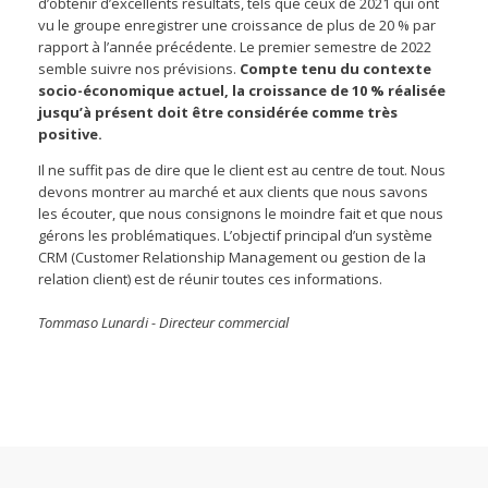
d’obtenir d’excellents résultats, tels que ceux de 2021 qui ont
vu le groupe enregistrer une croissance de plus de 20 % par
rapport à l’année précédente. Le premier semestre de 2022
semble suivre nos prévisions.
Compte tenu du contexte
socio-économique actuel, la croissance de 10 % réalisée
jusqu’à présent doit être considérée comme très
positive.
Il ne suffit pas de dire que le client est au centre de tout. Nous
devons montrer au marché et aux clients que nous savons
les écouter, que nous consignons le moindre fait et que nous
gérons les problématiques. L’objectif principal d’un système
CRM (Customer Relationship Management ou gestion de la
relation client) est de réunir toutes ces informations.
Tommaso Lunardi - Directeur commercial