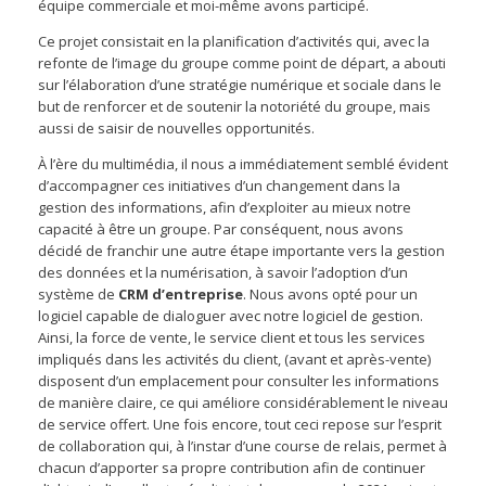
équipe commerciale et moi-même avons participé.
Ce projet consistait en la planification d’activités qui, avec la
refonte de l’image du groupe comme point de départ, a abouti
sur l’élaboration d’une stratégie numérique et sociale dans le
but de renforcer et de soutenir la notoriété du groupe, mais
aussi de saisir de nouvelles opportunités.
À l’ère du multimédia, il nous a immédiatement semblé évident
d’accompagner ces initiatives d’un changement dans la
gestion des informations, afin d’exploiter au mieux notre
capacité à être un groupe. Par conséquent, nous avons
décidé de franchir une autre étape importante vers la gestion
des données et la numérisation, à savoir l’adoption d’un
système de
CRM d’entreprise
. Nous avons opté pour un
logiciel capable de dialoguer avec notre logiciel de gestion.
Ainsi, la force de vente, le service client et tous les services
impliqués dans les activités du client, (avant et après-vente)
disposent d’un emplacement pour consulter les informations
de manière claire, ce qui améliore considérablement le niveau
de service offert. Une fois encore, tout ceci repose sur l’esprit
de collaboration qui, à l’instar d’une course de relais, permet à
chacun d’apporter sa propre contribution afin de continuer