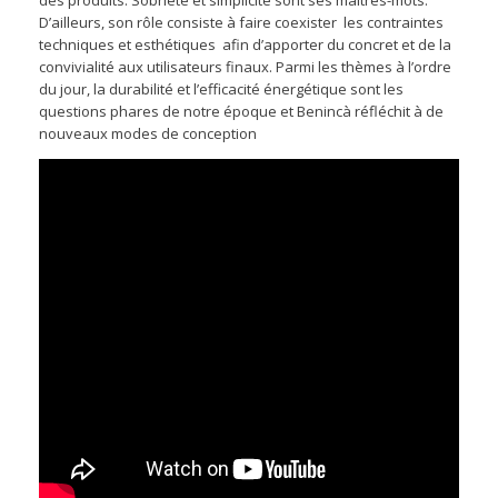
des produits. Sobriété et simplicité sont ses maîtres-mots.
D’ailleurs, son rôle consiste à faire coexister les contraintes
techniques et esthétiques afin d’apporter du concret et de la
convivialité aux utilisateurs finaux. Parmi les thèmes à l’ordre
du jour, la durabilité et l’efficacité énergétique sont les
questions phares de notre époque et Benincà réfléchit à de
nouveaux modes de conception