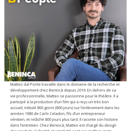
Matteo dal Ponte travaille dans le domaine de la recherche et
développement chez Benincà depuis 2019. En dehors de sa
vie professionnelle, Matteo se passionne pour le théâtre. Il a
participé à la production d’un film qui a reçu un très bon
accueil, intitulé 800 giorni (800 jours) sur l’enlèvement dans les
années 1980 de Carlo Celadon, fils d’un entrepreneur
vénitien, et relâché 800 jours plus tard. Il raconte son histoire
dans l’entretien. Chez Benincà, Matteo est chargé du design