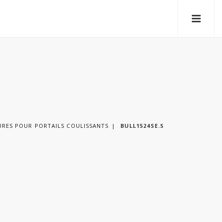
RES POUR PORTAILS COULISSANTS
BULL1524SE.S