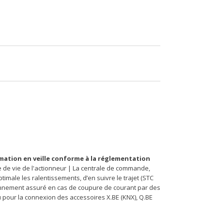
tion en veille conforme à la réglementation
de vie de l'actionneur | La centrale de commande,
imale les ralentissements, d’en suivre le trajet (STC
ctionnement assuré en cas de coupure de courant par des
 pour la connexion des accessoires X.BE (KNX), Q.BE