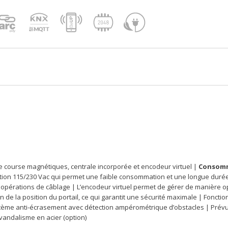
de course magnétiques, centrale incorporée et encodeur virtuel |
Consomma
ion 115/230 Vac qui permet une faible consommation et une longue durée 
s opérations de câblage | L’encodeur virtuel permet de gérer de manière opt
ion de la position du portail, ce qui garantit une sécurité maximale | Fon
ystème anti-écrasement avec détection ampérométrique d’obstacles | Prévu
-vandalisme en acier (option)