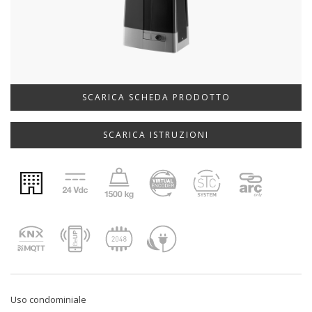
SCARICA SCHEDA PRODOTTO
SCARICA ISTRUZIONI
Uso condominiale