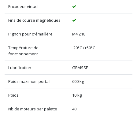
Encodeur virtuel
Fins de course magnétiques
Pignon pour crémaillère
M4 Z18
Température de
-20°C /+50°C
fonctionnement
Lubrification
GRAISSE
Poids maximum portail
600 kg
Poids
10 kg
Nb de moteurs par palette
40