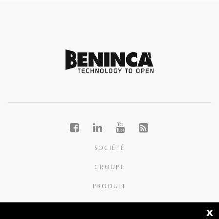
SOCIÉTÉ
GROUPE
PRODUIT
NOUVELLES
x