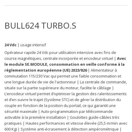
BULL624 TURBO.S
24 Vdc
| usage intensif
Opérateur rapide 24 Vdc pour utilisation intensive avec fins de
course magnétiques, centrale incorporée et encodeur virtuel |
Avec
le module SE.MODULE, consommation en veille conforme à la
réglementation européenne (UE) 2023/826
| Alimentateur à
commutation 115/230 Vac qui permet une faible consommation et
une longue durée de vie de l'actionneur | La centrale de commande,
située sur la partie supérieure du moteur, facilite le câblage |
L’encodeur virtuel permet d’optimiser la gestion des ralentissements
et d’en suivre le trajet (Système STC) et de gérer la distribution du
couple en fonction de la position du portail, ce qui garantit une
sécurité maximale | Auto-programmation par télécommande
activable à la première installation | Goulottes guide-câbles très
pratiques | Hautes performances et vitesse élevée (25,5 m/min avec
600 Kg) | Système anti-écrasement à détection ampérométrique |