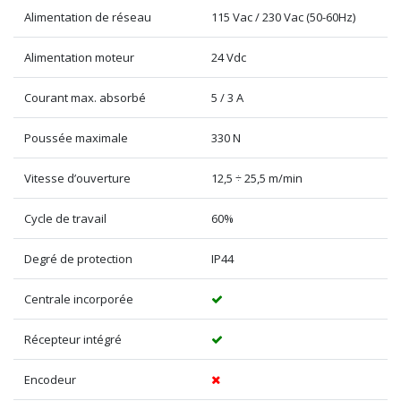
Alimentation de réseau
115 Vac / 230 Vac (50-60Hz)
Alimentation moteur
24 Vdc
Courant max. absorbé
5 / 3 A
Poussée maximale
330 N
Vitesse d’ouverture
12,5 ÷ 25,5 m/min
Cycle de travail
60%
Degré de protection
IP44
Centrale incorporée
Récepteur intégré
Encodeur