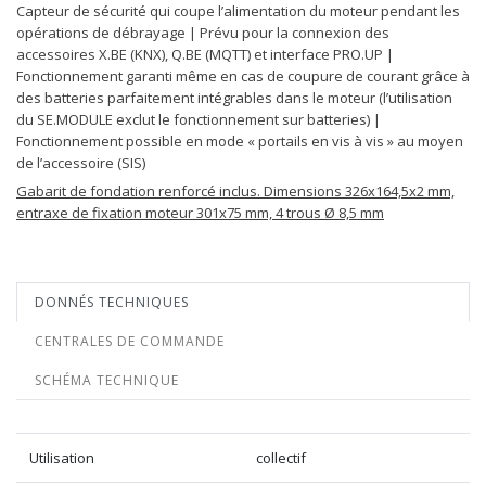
Capteur de sécurité qui coupe l’alimentation du moteur pendant les
opérations de débrayage | Prévu pour la connexion des
accessoires X.BE (KNX), Q.BE (MQTT) et interface PRO.UP |
Fonctionnement garanti même en cas de coupure de courant grâce à
des batteries parfaitement intégrables dans le moteur (l’utilisation
du SE.MODULE exclut le fonctionnement sur batteries) |
Fonctionnement possible en mode « portails en vis à vis » au moyen
de l’accessoire (SIS)
Gabarit de fondation renforcé inclus. Dimensions 326x164,5x2 mm,
entraxe de fixation moteur 301x75 mm, 4 trous Ø 8,5 mm
DONNÉS TECHNIQUES
CENTRALES DE COMMANDE
SCHÉMA TECHNIQUE
Utilisation
collectif