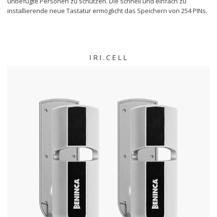
unbefugte Personen zu schützen. Die schnell und einfach zu
installierende neue Tastatur ermöglicht das Speichern von 254 PINs.
IRI.CELL