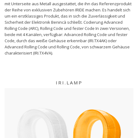
mit Unterseite aus Metall ausgestattet, die ihn das Referenzprodukt
der Reihe von exklusiven Zubehören IRIDE machen. Es handelt sich
um ein erstklassiges Produkt, das in sich die Zuverlässigkeit und
Sicherheit der Elektronik Benincà schließt. Codierung Advanced
Rolling Code (ARC), Rolling Code und fester Code In zwei Versionen,
beide mit 4 Kanälen, verfügbar: Advanced Rolling Code und fester
Code, durch das weiße Gehäuse erkennbar (IRI.TX4AK) oder
Advanced Rolling Code und Rolling Code, von schwarzem Gehäuse
charakterisiert (IRI.TX4VA).
IRI.LAMP