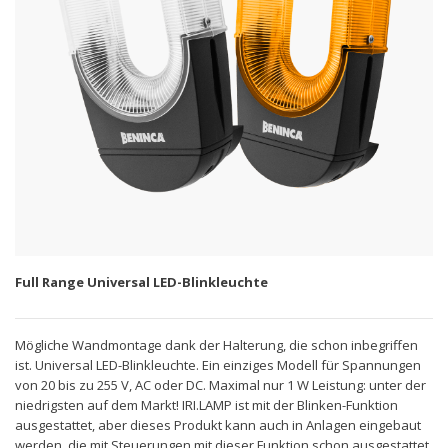
Full Range Universal LED-Blinkleuchte
Mögliche Wandmontage dank der Halterung, die schon inbegriffen
ist. Universal LED-Blinkleuchte. Ein einziges Modell für Spannungen
von 20 bis zu 255 V, AC oder DC. Maximal nur 1 W Leistung: unter der
niedrigsten auf dem Markt! IRI.LAMP ist mit der Blinken-Funktion
ausgestattet, aber dieses Produkt kann auch in Anlagen eingebaut
werden, die mit Steuerungen mit dieser Funktion schon ausgestattet