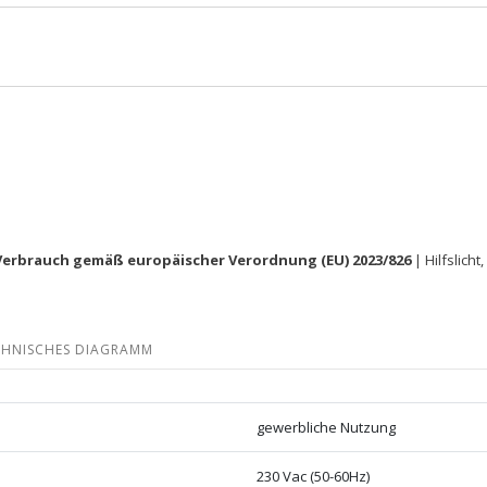
erbrauch gemäß europäischer Verordnung (EU) 2023/826
| Hilfslich
CHNISCHES DIAGRAMM
gewerbliche Nutzung
230 Vac (50-60Hz)