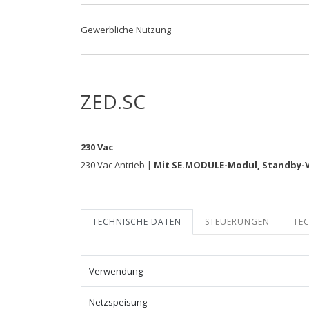
Gewerbliche Nutzung
ZED.SC
230 Vac
230 Vac Antrieb |
Mit SE.MODULE-Modul, Standby-V
TECHNISCHE DATEN
STEUERUNGEN
TE
Verwendung
Netzspeisung