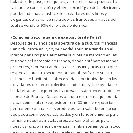
bolardos de paso, torniquetes, accesorios para puertas. La
calidad de construcción y el nivel tecnológico de la electrónica
pueden además satisfacer los paladares más finos y
exigentes del canal de instaladores franceses a través del
cual se vende el 90% del producto Benincà.
¿Cómo empezó la sala de exposición de París?
Después de 10 años de la apertura de la sucursal francesa
Benincà France en Lyon, se decidió abrir una tienda en el
interior parisino para aumentar la cuota de mercado en las
regiones del noroeste de Francia, donde estábamos menos
presentes, representando estas áreas muy ricas en lo que
respecta a nuestro sector empresarial. París, con sus 10
millones de habitantes, ofrece varias oportunidades en las
actividades del sector colectivo e industrial y, la mayoría de
los fabricantes de puertas francesas están concentrados en
el oeste de Francia. Optamos por una estructura que podría
actuar como sala de exposición con 100 mq de exposición
permanente de nuestros productos, una sala de formación
equipada con motores cableados y en funcionamiento para
formar a nuestros instaladores, así como oficinas para
nuestros funcionarios de ventas. También tenemos un stock
de productos para clientes locales que pueden recoger