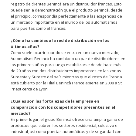
registro de clientes Benincà era un distribuidor francés. Esto
puede ser la demonstración que el producto Benincà, desde
el principio, correspondía perfectamente a las exigencias de
un mercado importante en el mundo de los automatismos
para puertas como el francés.
¿Cómo ha cambiado la red de distribución en los
últimos años?
Como suele ocurrir cuando se entra en un nuevo mercado,
Automatismi Benincà ha cambiado un par de distribuidores en
los primeros años para luego estabilizarse desde hace más
de 20 años con dos distribuidores importantes en las zonas
Suroeste y Sureste del país mientras que el resto de Francia
está cubierto por la Filial Benincà France abierta en 2008 a St.
Priest cerca de Lyon.
¿Cuales son las fortalezas de la empresa en
comparación con los competidores presentes en el
mercado?
En primer lugar, el grupo Benincà ofrece una amplia gama de
productos que cubren los sectores residencial, colectivo e
industrial, así como puertas automáticas y de seguridad con