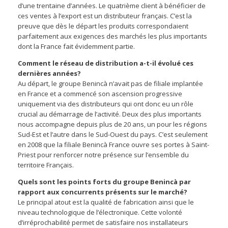
d’une trentaine d’années. Le quatrième client à bénéficier de
ces ventes à l’export est un distributeur français. C’est la
preuve que dès le départ les produits correspondaient
parfaitement aux exigences des marchés les plus importants
dont la France fait évidemment partie.
Comment le réseau de distribution a-t-il évolué ces
dernières années?
Au départ, le groupe Benincà n’avait pas de filiale implantée
en France et a commencé son ascension progressive
uniquement via des distributeurs qui ont donc eu un rôle
crucial au démarrage de l’activité. Deux des plus importants
nous accompagne depuis plus de 20 ans, un pour les régions
Sud-Est et l’autre dans le Sud-Ouest du pays. C’est seulement
en 2008 que la filiale Benincà France ouvre ses portes à Saint-
Priest pour renforcer notre présence sur l’ensemble du
territoire Français.
Quels sont les points forts du groupe Benincà par
rapport aux concurrents présents sur le marché?
Le principal atout est la qualité de fabrication ainsi que le
niveau technologique de l’électronique. Cette volonté
d’irréprochabilité permet de satisfaire nos installateurs