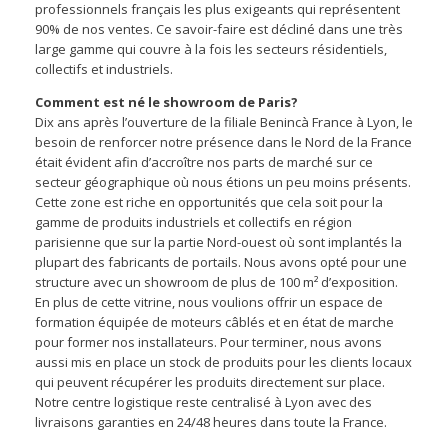
professionnels français les plus exigeants qui représentent
90% de nos ventes. Ce savoir-faire est décliné dans une très
large gamme qui couvre à la fois les secteurs résidentiels,
collectifs et industriels.
Comment est né le showroom de Paris?
Dix ans après l’ouverture de la filiale Benincà France à Lyon, le
besoin de renforcer notre présence dans le Nord de la France
était évident afin d’accroître nos parts de marché sur ce
secteur géographique où nous étions un peu moins présents.
Cette zone est riche en opportunités que cela soit pour la
gamme de produits industriels et collectifs en région
parisienne que sur la partie Nord-ouest où sont implantés la
plupart des fabricants de portails. Nous avons opté pour une
structure avec un showroom de plus de 100 m² d’exposition.
En plus de cette vitrine, nous voulions offrir un espace de
formation équipée de moteurs câblés et en état de marche
pour former nos installateurs. Pour terminer, nous avons
aussi mis en place un stock de produits pour les clients locaux
qui peuvent récupérer les produits directement sur place.
Notre centre logistique reste centralisé à Lyon avec des
livraisons garanties en 24/48 heures dans toute la France.