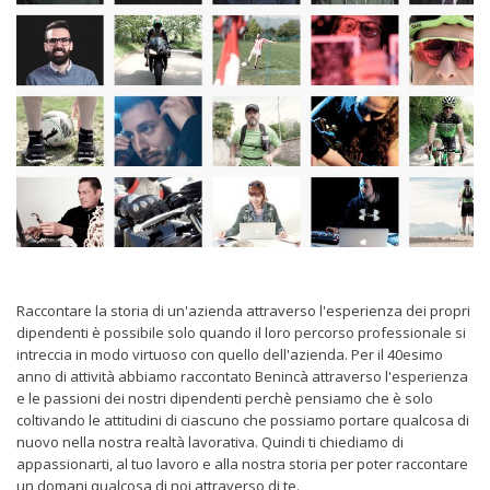
Raccontare la storia di un'azienda attraverso l'esperienza dei propri
dipendenti è possibile solo quando il loro percorso professionale si
intreccia in modo virtuoso con quello dell'azienda. Per il 40esimo
anno di attività abbiamo raccontato Benincà attraverso l'esperienza
e le passioni dei nostri dipendenti perchè pensiamo che è solo
coltivando le attitudini di ciascuno che possiamo portare qualcosa di
nuovo nella nostra realtà lavorativa. Quindi ti chiediamo di
appassionarti, al tuo lavoro e alla nostra storia per poter raccontare
un domani qualcosa di noi attraverso di te.