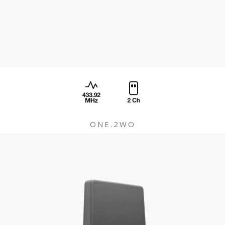
ONE.2WO