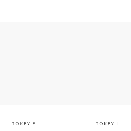
TOKEY.E
TOKEY.I