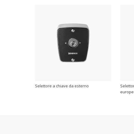
Selettore a chiave da esterno
Seletto
europe