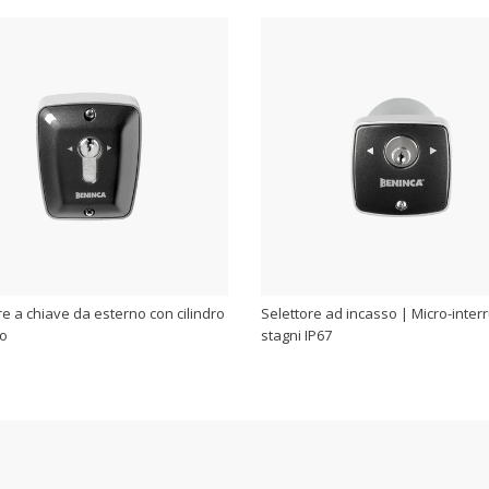
re a chiave da esterno con cilindro
Selettore ad incasso | Micro-interr
o
stagni IP67