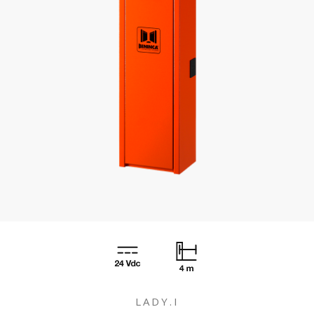
LADY.I