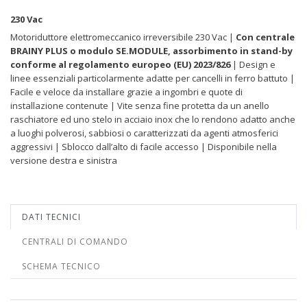
230 Vac
Motoriduttore elettromeccanico irreversibile 230 Vac |
Con centrale
BRAINY PLUS o modulo SE.MODULE, assorbimento in stand-by
conforme al regolamento europeo (EU) 2023/826
| Design e
linee essenziali particolarmente adatte per cancelli in ferro battuto |
Facile e veloce da installare grazie a ingombri e quote di
installazione contenute | Vite senza fine protetta da un anello
raschiatore ed uno stelo in acciaio inox che lo rendono adatto anche
a luoghi polverosi, sabbiosi o caratterizzati da agenti atmosferici
aggressivi | Sblocco dall’alto di facile accesso | Disponibile nella
versione destra e sinistra
DATI TECNICI
CENTRALI DI COMANDO
SCHEMA TECNICO