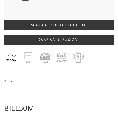
SCARICA SCHEDA PRODOTTO
SCARICA ISTRUZIONI
230 Vac
BILL50M