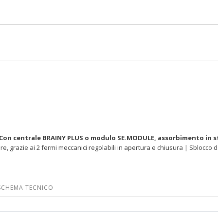
Con centrale BRAINY PLUS o modulo SE.MODULE, assorbimento in s
re, grazie ai 2 fermi meccanici regolabili in apertura e chiusura | Sblocco da
SCHEMA TECNICO