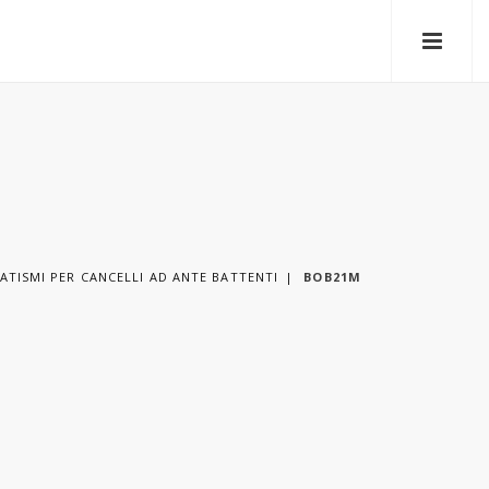
TISMI PER CANCELLI AD ANTE BATTENTI
BOB21M