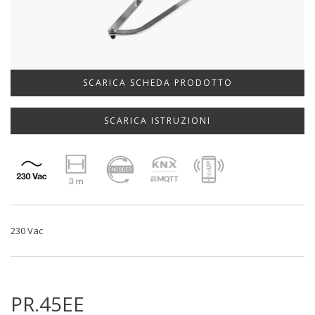
SCARICA SCHEDA PRODOTTO
SCARICA ISTRUZIONI
230 Vac
PR.45EE