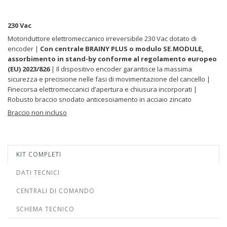
230 Vac
Motoriduttore elettromeccanico irreversibile 230 Vac dotato di
encoder |
Con centrale BRAINY PLUS o modulo SE.MODULE,
assorbimento in stand-by conforme al regolamento europeo
(EU) 2023/826
| Il dispositivo encoder garantisce la massima
sicurezza e precisione nelle fasi di movimentazione del cancello |
Finecorsa elettromeccanici d’apertura e chiusura incorporati |
Robusto braccio snodato anticesoiamento in acciaio zincato
Braccio non incluso
KIT COMPLETI
DATI TECNICI
CENTRALI DI COMANDO
SCHEMA TECNICO