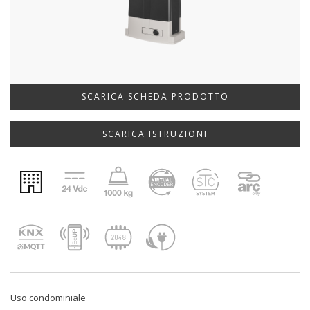
SCARICA SCHEDA PRODOTTO
SCARICA ISTRUZIONI
Uso condominiale