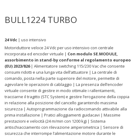
BULL1224 TURBO
24 Vdc
| uso intensivo
Motoriduttore veloce 24 Vdc per uso intensivo con centrale
incorporata ed encoder virtuale |
Con modulo SE.MODULE,
assorbimento in stand-by conforme al regolamento europeo
(EU) 2023/826
| Alimentatore switching 115/230 Vac che consente
consumi ridotti e una lunga vita dell’attuatore | La centrale di
comando, posta nella parte superiore del motore, permette di
agevolare le operazioni di cablaggio | La presenza dell’encoder
virtuale consente di gestire in modo ottimale i rallentamenti,
tracciarne il tragitto (STC System) e gestire l’erogazione della coppia
in relazione alla posizione del cancello garantendo massima
sicurezza | Autoprogrammazione da radiocomando attivabile alla
prima installazione | Pratici alloggiamenti guidacavi | Massime
prestazioni e velocità (24 m/min con 1200 kg) | Sistema
antischiacciamento con rilevazione amperometrica | Sensore di
sicurezza che interrompe l’alimentazione motore durante le