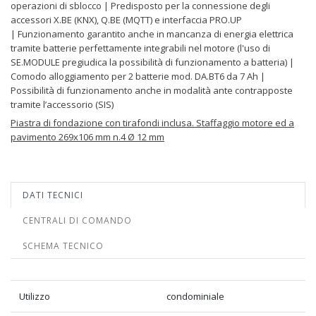
operazioni di sblocco | Predisposto per la connessione degli
accessori X.BE (KNX), Q.BE (MQTT) e interfaccia PRO.UP
| Funzionamento garantito anche in mancanza di energia elettrica
tramite batterie perfettamente integrabili nel motore (l'uso di
SE.MODULE pregiudica la possibilità di funzionamento a batteria) |
Comodo alloggiamento per 2 batterie mod. DA.BT6 da 7 Ah |
Possibilità di funzionamento anche in modalità ante contrapposte
tramite l’accessorio (SIS)
Piastra di fondazione con tirafondi inclusa. Staffaggio motore ed a
pavimento 269x106 mm n.4 Ø 12 mm
DATI TECNICI
CENTRALI DI COMANDO
SCHEMA TECNICO
Utilizzo
condominiale