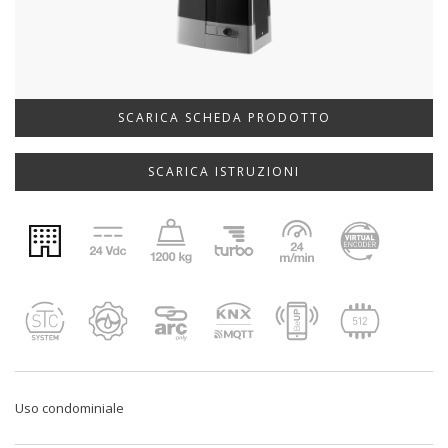
SCARICA SCHEDA PRODOTTO
SCARICA ISTRUZIONI
Uso condominiale