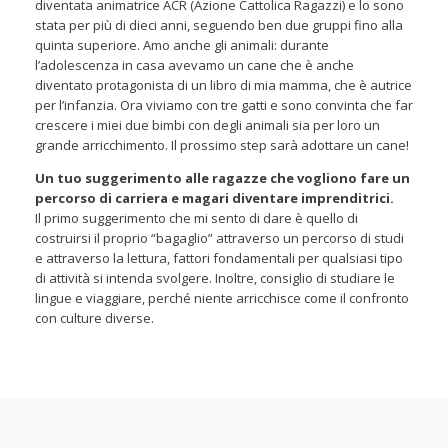
diventata animatrice ACR (Azione Cattolica Ragazzi) e lo sono
stata per più di dieci anni, seguendo ben due gruppi fino alla
quinta superiore. Amo anche gli animali: durante
l’adolescenza in casa avevamo un cane che è anche
diventato protagonista di un libro di mia mamma, che è autrice
per l’infanzia. Ora viviamo con tre gatti e sono convinta che far
crescere i miei due bimbi con degli animali sia per loro un
grande arricchimento. Il prossimo step sarà adottare un cane!
Un tuo suggerimento alle ragazze che vogliono fare un
percorso di carriera e magari diventare imprenditrici.
Il primo suggerimento che mi sento di dare è quello di
costruirsi il proprio “bagaglio” attraverso un percorso di studi
e attraverso la lettura, fattori fondamentali per qualsiasi tipo
di attività si intenda svolgere. Inoltre, consiglio di studiare le
lingue e viaggiare, perché niente arricchisce come il confronto
con culture diverse.