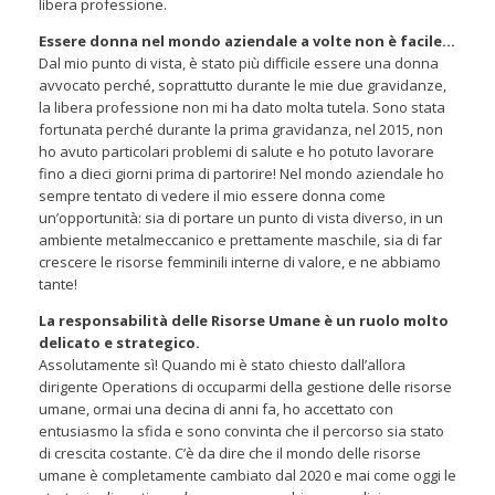
libera professione.
Essere donna nel mondo aziendale a volte non è facile…
Dal mio punto di vista, è stato più difficile essere una donna
avvocato perché, soprattutto durante le mie due gravidanze,
la libera professione non mi ha dato molta tutela. Sono stata
fortunata perché durante la prima gravidanza, nel 2015, non
ho avuto particolari problemi di salute e ho potuto lavorare
fino a dieci giorni prima di partorire! Nel mondo aziendale ho
sempre tentato di vedere il mio essere donna come
un’opportunità: sia di portare un punto di vista diverso, in un
ambiente metalmeccanico e prettamente maschile, sia di far
crescere le risorse femminili interne di valore, e ne abbiamo
tante!
La responsabilità delle Risorse Umane è un ruolo molto
delicato e strategico.
Assolutamente sì! Quando mi è stato chiesto dall’allora
dirigente Operations di occuparmi della gestione delle risorse
umane, ormai una decina di anni fa, ho accettato con
entusiasmo la sfida e sono convinta che il percorso sia stato
di crescita costante. C’è da dire che il mondo delle risorse
umane è completamente cambiato dal 2020 e mai come oggi le