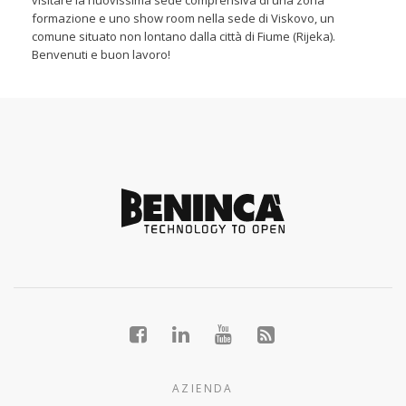
visitare la nuovissima sede comprensiva di una zona
formazione e uno show room nella sede di Viskovo, un
comune situato non lontano dalla città di Fiume (Rijeka).
Benvenuti e buon lavoro!
AZIENDA