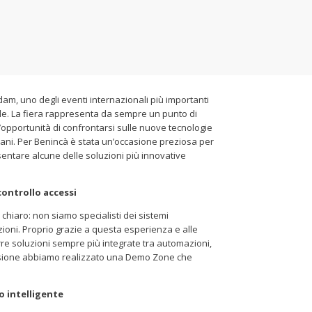
am, uno degli eventi internazionali più importanti
adale. La fiera rappresenta da sempre un punto di
l’opportunità di confrontarsi sulle nuove tecnologie
rbani. Per Benincà è stata un’occasione preziosa per
esentare alcune delle soluzioni più innovative
ontrollo accessi
hiaro: non siamo specialisti dei sistemi
zioni. Proprio grazie a questa esperienza e alle
re soluzioni sempre più integrate tra automazioni,
 visione abbiamo realizzato una Demo Zone che
 intelligente