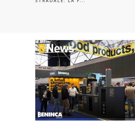
STRADALE. LA F...