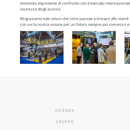
momento importante di confronto con il mercato internazionale 
sicurezza degli accessi.
Ringraziamo tutti coloro che sono passati a trovarci allo stand:
con voi la nostra visione per un futuro sempre più connesso e i
AZIENDA
GRUPPO