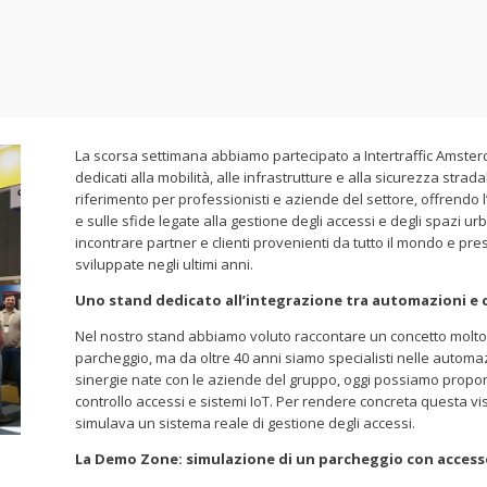
La scorsa settimana abbiamo partecipato a Intertraffic Amsterd
dedicati alla mobilità, alle infrastrutture e alla sicurezza str
riferimento per professionisti e aziende del settore, offrendo 
e sulle sfide legate alla gestione degli accessi e degli spazi u
incontrare partner e clienti provenienti da tutto il mondo e pr
sviluppate negli ultimi anni.
Uno stand dedicato all’integrazione tra automazioni e c
Nel nostro stand abbiamo voluto raccontare un concetto molto c
parcheggio, ma da oltre 40 anni siamo specialisti nelle automa
sinergie nate con le aziende del gruppo, oggi possiamo propor
controllo accessi e sistemi IoT. Per rendere concreta questa
simulava un sistema reale di gestione degli accessi.
La Demo Zone: simulazione di un parcheggio con accesso