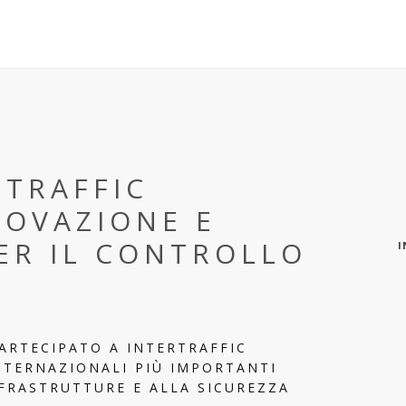
RTRAFFIC
NOVAZIONE E
ER IL CONTROLLO
I
ARTECIPATO A INTERTRAFFIC
NTERNAZIONALI PIÙ IMPORTANTI
NFRASTRUTTURE E ALLA SICUREZZA