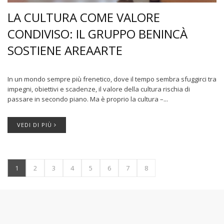
LA CULTURA COME VALORE
CONDIVISO: IL GRUPPO BENINCÀ
SOSTIENE AREAARTE
In un mondo sempre più frenetico, dove il tempo sembra sfuggirci tra
impegni, obiettivi e scadenze, il valore della cultura rischia di
passare in secondo piano. Ma è proprio la cultura –...
VEDI DI PIÙ
1
2
3
4
5
6
7
8