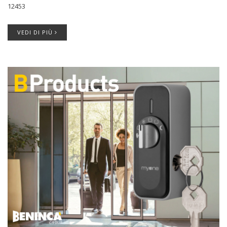
12453
VEDI DI PIÙ