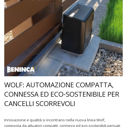
WOLF: AUTOMAZIONE COMPATTA,
CONNESSA ED ECO-SOSTENIBILE PER
CANCELLI SCORREVOLI
Innovazione e qualità si incontrano nella nuova linea Wolf,
composta da attuatori compatti, connessi ed eco-sostenibili pensati