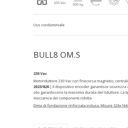
Uso condominiale
BULL8 OM.S
230 Vac
Motoriduttore 230 Vac con finecorsa magnetici, centra
2023/826
| Il dispositivo encoder garantisce sicurezza
olio garantiscono la massima durata del riduttore. La t
meccanica dei componenti ridotta
Dima di fondazione rinforzata inclusa. Misure 326x164