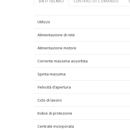
DATI TECNICI
CENTRALI DI COMANDO
Utilizzo
Alimentazione di rete
Alimentazione motore
Corrente massima assorbita
Spinta massima
Velocità d’apertura
Ciclo di lavoro
Indice di protezione
Centrale incorporata