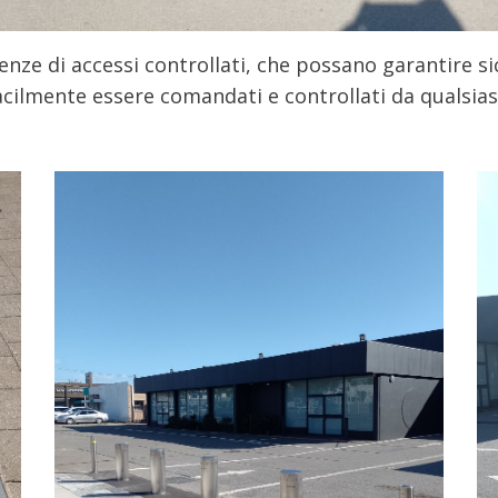
genze di accessi controllati, che possano garantire s
acilmente essere comandati e controllati da qualsias