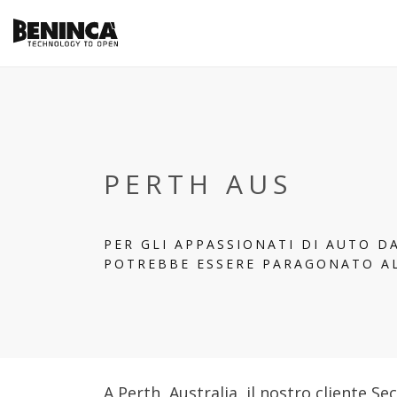
PERTH AUS
PER GLI APPASSIONATI DI AUTO D
POTREBBE ESSERE PARAGONATO A
A Perth, Australia, il nostro cliente Se