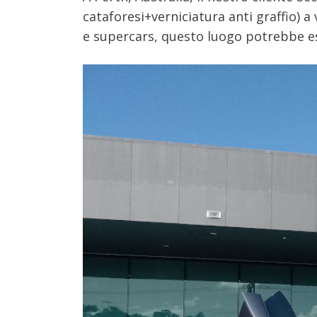
cataforesi+verniciatura anti graffio) a 
e supercars, questo luogo potrebbe es