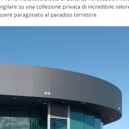
vigilare su una collezione privata di incredibile valo
sere paragonato al paradiso terrestre.