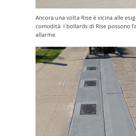
Ancora una volta Rise è vicina alle esi
comodità. I bollards di Rise possono f
allarme.