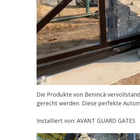
Die Produkte von Benincà vervollstän
gerecht werden. Diese perfekte Automa
Installiert von:
AVANT GUARD GATES