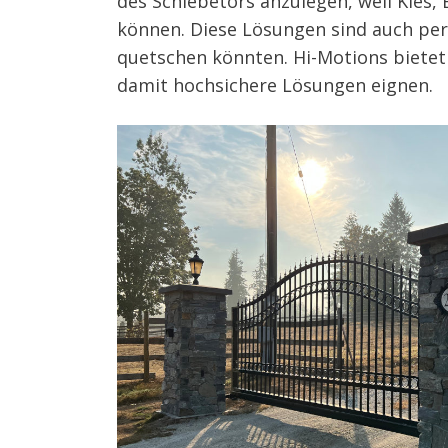
des Schiebetors anzulegen, weil Kies,
können. Diese Lösungen sind auch per
quetschen könnten.
Hi-Motions bietet
damit hochsichere Lösungen eignen.