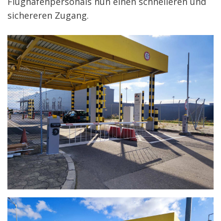
Flughafenpersonals nun einen schnelleren und
sichereren Zugang.