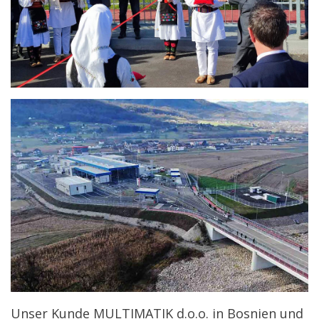
Unser Kunde MULTIMATIK d.o.o. in Bosnien und